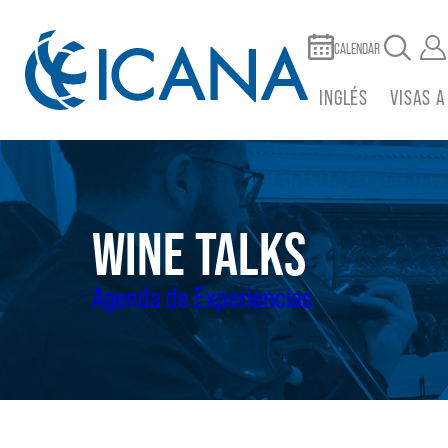
CALENDAR
INGLÉS
VISAS A
WINE TALKS
Agenda de Experiencias