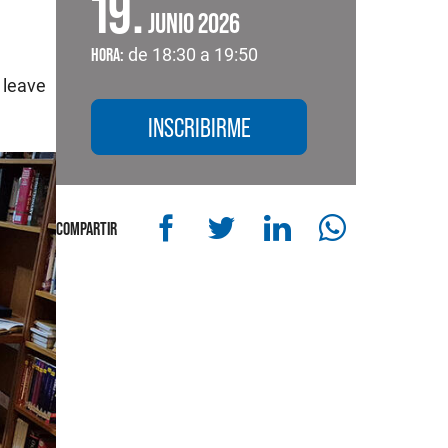
19
JUNIO 2026
HORA:
de 18:30 a 19:50
 leave
INSCRIBIRME
COMPARTIR