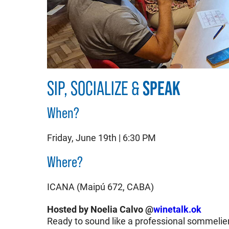
SIP, SOCIALIZE &
SPEAK
When?
Friday, June 19th | 6:30 PM
Where?
ICANA (Maipú 672, CABA)
Hosted by Noelia Calvo @
winetalk.ok
Ready to sound like a professional sommelier