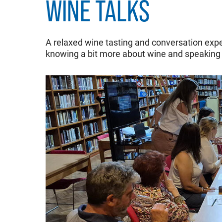
WINE TALKS
A relaxed wine tasting and conversation expe
knowing a bit more about wine and speaking 