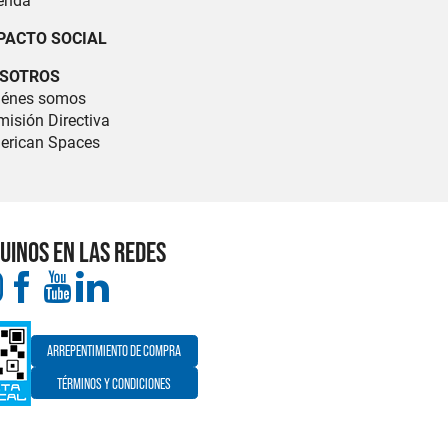
enda
PACTO SOCIAL
SOTROS
iénes somos
isión Directiva
erican Spaces
UINOS EN LAS REDES
ARREPENTIMIENTO DE COMPRA
TÉRMINOS Y CONDICIONES