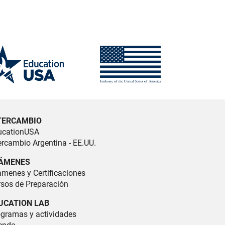
TERCAMBIO
ucationUSA
ercambio Argentina - EE.UU.
ÁMENES
menes y Certificaciones
sos de Preparación
UCATION LAB
ogramas y actividades