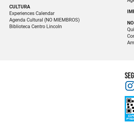
Ag
CULTURA
IM
Experiences Calendar
Agenda Cultural (NO MIEMBROS)
NO
Biblioteca Centro Lincoln
Qu
Com
Am
SEG