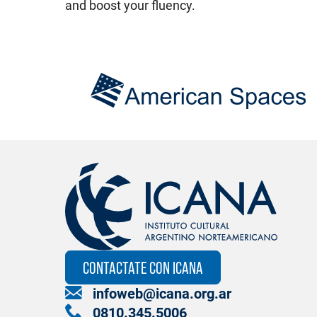
and boost your fluency.
CONTACTATE CON ICANA
infoweb@icana.org.ar
0810.345.5006