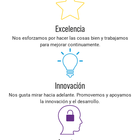
Excelencia
Nos esforzamos por hacer las cosas bien y trabajamos
para mejorar continuamente.
Innovación
Nos gusta mirar hacia adelante. Promovemos y apoyamos
la innovación y el desarrollo.