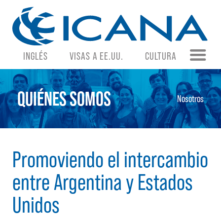
INGLÉS
VISAS A EE.UU.
CULTURA
QUIÉNES SOMOS
Nosotros
Promoviendo el intercambio
entre Argentina y Estados
Unidos