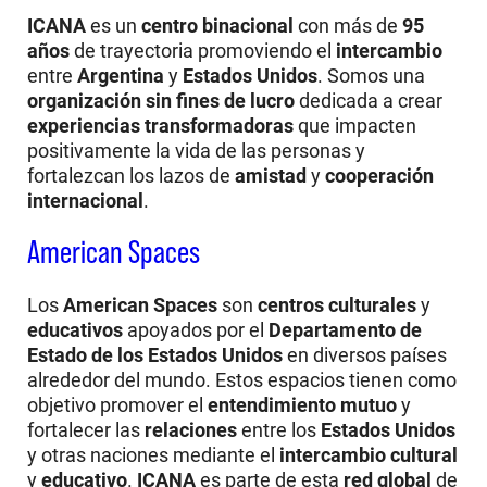
ICANA
es un
centro binacional
con más de
95
años
de trayectoria promoviendo el
intercambio
entre
Argentina
y
Estados Unidos
. Somos una
organización sin fines de lucro
dedicada a crear
experiencias transformadoras
que impacten
positivamente la vida de las personas y
fortalezcan los lazos de
amistad
y
cooperación
internacional
.
American Spaces
Los
American Spaces
son
centros culturales
y
educativos
apoyados por el
Departamento de
Estado de los Estados Unidos
en diversos países
alrededor del mundo. Estos espacios tienen como
objetivo promover el
entendimiento mutuo
y
fortalecer las
relaciones
entre los
Estados Unidos
y otras naciones mediante el
intercambio cultural
y
educativo
.
ICANA
es parte de esta
red global
de