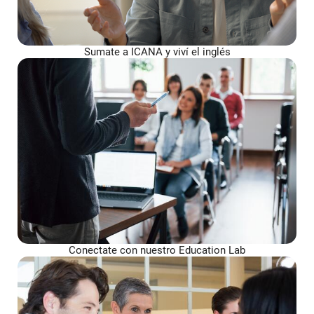
Sumate a ICANA y viví el inglés
Conectate con nuestro Education Lab