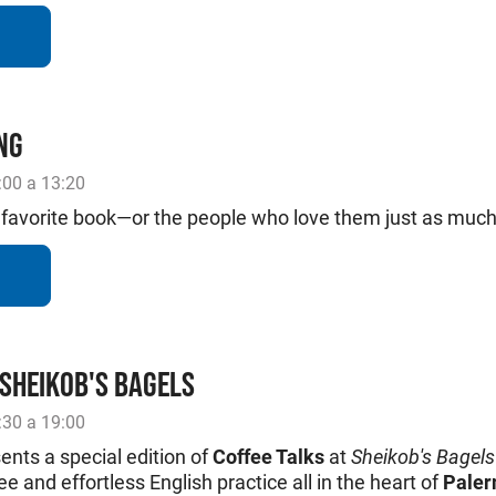
NG
:00 a 13:20
t favorite book—or the people who love them just as muc
 SHEIKOB'S BAGELS
:30 a 19:00
ents a special edition of
Coffee Talks
at
Sheikob's Bagels
ee and effortless English practice all in the heart of
Pale