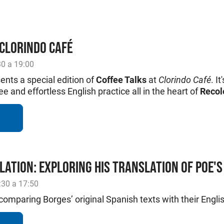
 CLORINDO CAFÉ
0 a 19:00
ents a special edition of
Coffee Talks
at
Clorindo Café
. I
ee and effortless English practice all in the heart of
Recol
LATION: EXPLORING HIS TRANSLATION OF POE'S
:30 a 17:50
comparing Borges’ original Spanish texts with their Englis