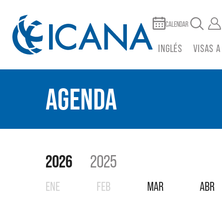
CALENDAR
INGLÉS
VISAS A
AGENDA
2026
2025
ENE
FEB
MAR
ABR