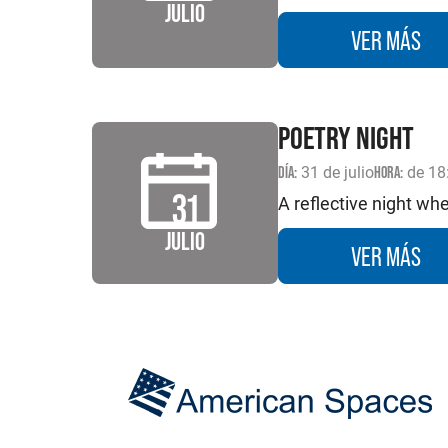
JULIO
VER MÁS
POETRY NIGHT
DÍA:
31 de julio
HORA:
de 18
31
A reflective night wh
JULIO
VER MÁS