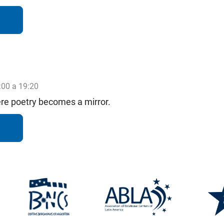
:00 a 19:20
ere poetry becomes a mirror.