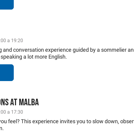
:00 a 19:20
g and conversation experience guided by a sommelier and 
speaking a lot more English.
ONS AT MALBA
:00 a 17:30
u feel? This experience invites you to slow down, obser
m.