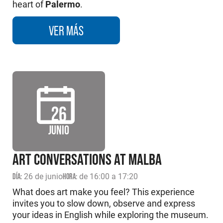
heart of
Palermo
.
VER MÁS
26
JUNIO
ART CONVERSATIONS AT MALBA
DÍA:
26 de junio
HORA:
de 16:00 a 17:20
What does art make you feel? This experience
invites you to slow down, observe and express
your ideas in English while exploring the museum.