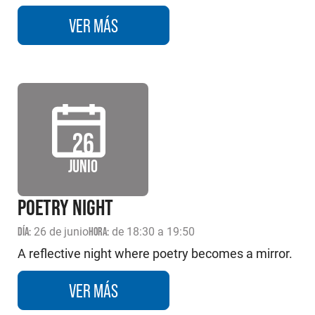
VER MÁS
26
JUNIO
POETRY NIGHT
DÍA:
26 de junio
HORA:
de 18:30 a 19:50
A reflective night where poetry becomes a mirror.
VER MÁS