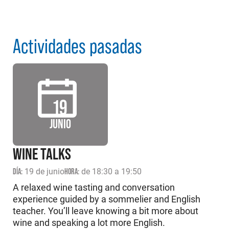
Actividades pasadas
19
JUNIO
WINE TALKS
DÍA:
19 de junio
HORA:
de 18:30 a 19:50
A relaxed wine tasting and conversation
experience guided by a sommelier and English
teacher. You’ll leave knowing a bit more about
wine and speaking a lot more English.