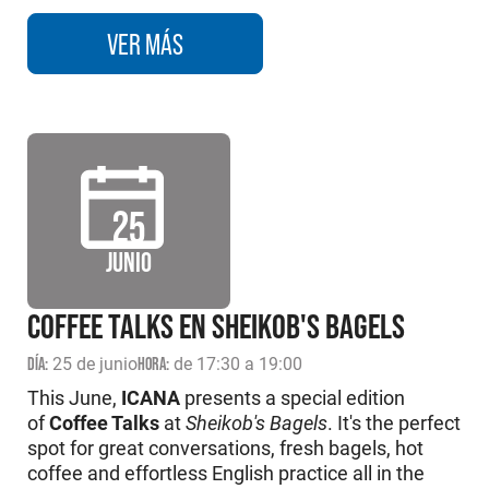
VER MÁS
25
JUNIO
COFFEE TALKS EN SHEIKOB'S BAGELS
DÍA:
25 de junio
HORA:
de 17:30 a 19:00
This June,
ICANA
presents a special edition
of
Coffee Talks
at
Sheikob's Bagels
. It's the perfect
spot for great conversations, fresh bagels, hot
coffee and effortless English practice all in the