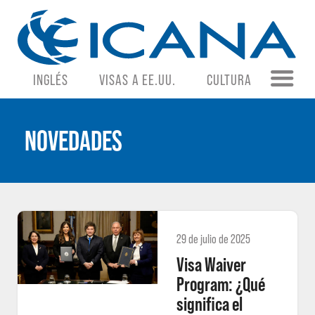
INGLÉS
VISAS A EE.UU.
CULTURA
NOVEDADES
29 de julio de 2025
Visa Waiver
Program: ¿Qué
significa el